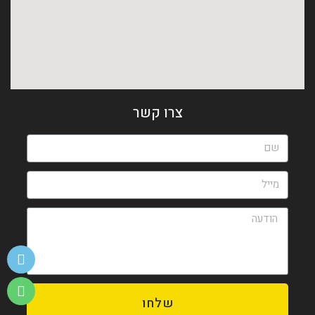
צרו קשר
שלחו