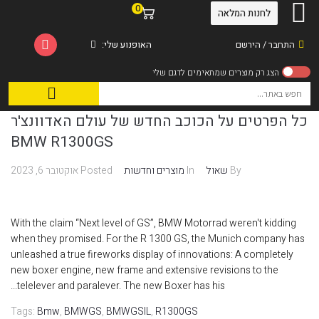
0
לחנות המלאה
התחבר / הירשם
האופנוע שלי:
כל הפרטים על הכוכב החדש של עולם האדוונצ'ר
BMW R1300GS
By
שאול
In
מוצרים וחדשות
Posted
אוקטובר 6, 2023
With the claim “Next level of GS”, BMW Motorrad weren't kidding
when they promised. For the R 1300 GS, the Munich company has
unleashed a true fireworks display of innovations: A completely
new boxer engine, new frame and extensive revisions to the
telelever and paralever. The new Boxer has his...
Tags:
Bmw
,
BMWGS
,
BMWGSIL
,
R1300GS