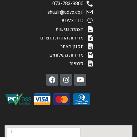
073-783-8800
shaulr@advx.co.il
ADVX LTD
הצהרת נגישות
מדיניות החזרת מוצרים
תקנון האתר
מדיניות משלוחים
פרטיות