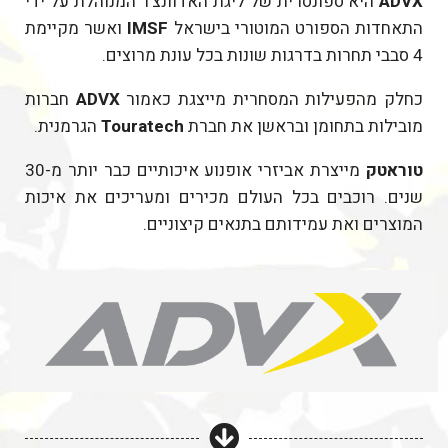
ADVX
היא ספונסרית של ליגת האדוונצ'ר המנוהלת על ידי
התאחדות הספורט המוטורי בישראל
IMSF
ואשר מקיימת
4 סבבי תחרות בדרגות שונות בכל עונת מרוצים.
כחלק מהפעילות המסחרית מייצגת כאמור
ADVX
חברות
מובילות בתחומן ובראשן את חברת
Touratech
הגרמנית.
טוראטק
מייצרת אביזרי אופנוע איכותיים כבר יותר מ-30
שנים. רוכבים בכל העולם מכירים ומעריכים את איכות
המוצרים ואת עמידותם בתנאים קיצוניים.