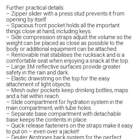
Further practical details:
– Zipper slider with a press stud prevents it from
opening by itself.
– Spacious front pocket holds all the important
things close at hand, including keys.
– Side compression straps adjust the volume so the
weight can be placed as close as possible to the
body or additional equipment can be attached.
– Removable mat stabilises the rucksack and is a
comfortable seat when enjoying a snack at the top.
– Large 3M reflective surfaces provide greater
safety in the rain and dark.
– Elastic drawstring on the top for the easy
attachment of light objects.
– Mesh outer pockets keep drinking bottles, maps
and a hat within reach.
– Slide compartment for hydration system in the
main compartment; with tube holes.
– Separate base compartment with detachable
base keeps the contents in place.
– Quick release fasteners on the straps make it easy
to put on – even over a jacket!
– Deuter Airstripes back system for the perfect