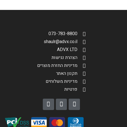
073-783-8800
shaulr@advx.co.il
ADVX LTD
הצהרת נגישות
מדיניות החזרת מוצרים
תקנון האתר
מדיניות משלוחים
פרטיות