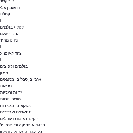
צור קשר
החשבון שלי
קטלוג
קטלוג בולמים
החנות שלנו
ניווט מהיר
ציוד לאופנוע
בולמים וקפיצים
מיגון
ארגזים, סבלים ומנשאים
מראות
ידיות ורגליות
מושבי נוחות
משקפים ומגני רוח
מתאמים ואביזרים
תיקים, רצועות ואוהלים
לבוש, אופטיקה ולייפסטייל
כלי עבודה, אחזקה ותיקון