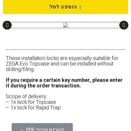
הוספה לסל
These installation locks are especially suitable for
ZEGA Evo Topcase and can be installed without
drilling/filing.
If you require a certain key number, please enter
it during the order transaction.
Scope of delivery:
– 1x lock for Topcase
– 1x lock for Rapid Trap
להורדת מדריך PDF