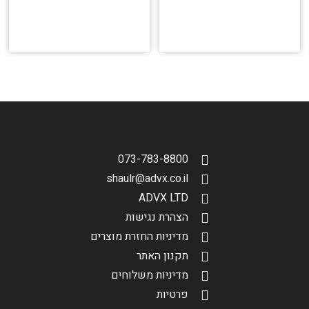
הגדר סוג האופנוע שלך
אפס
073-783-8800
shaulr@advx.co.il
ADVX LTD
הצהרת נגישות
מדיניות החזרת מוצרים
תקנון האתר
מדיניות משלוחים
פרטיות