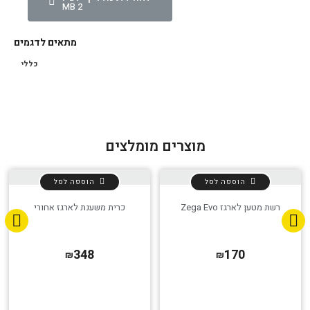
2 MB
מתאים לדגמים
כללי
מוצרים מומלצים
הוספה לסל
הוספה לסל
רשת מטען לארגז Zega Evo
כרית משענת לארגז אחורי
348
170
₪
₪