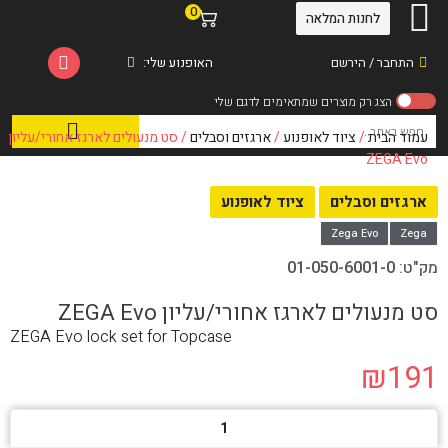
0
לחנות המלאה
התחבר / הירשם
האופנוע שלי:
עמוד הבית
/
ציוד לאופנוע
/
ארגזים וסבלים
/ סט מנעולים לארגז אחורי/עליון
ZEGA Evo
ארגזים וסבלים
ציוד לאופנוע
Zega Evo
Zega
מק"ט:
01-050-6001-0
סט מנעולים לארגז אחורי/עליון ZEGA Evo
ZEGA Evo lock set for Topcase
₪
191