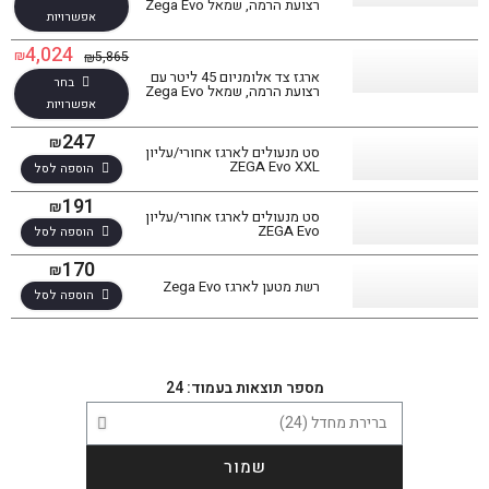
רצועת הרמה, שמאל Zega Evo
אפשרויות
4,024
₪
5,865
₪
ארגז צד אלומניום 45 ליטר עם
בחר
רצועת הרמה, שמאל Zega Evo
אפשרויות
247
₪
סט מנעולים לארגז אחורי/עליון
ZEGA Evo XXL
הוספה לסל
191
₪
סט מנעולים לארגז אחורי/עליון
ZEGA Evo
הוספה לסל
170
₪
רשת מטען לארגז Zega Evo
הוספה לסל
מספר תוצאות בעמוד: 24
שמור