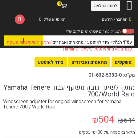
0
לחנות המלאה
התחבר / הירשם
האופנוע שלי:
עמוד הבית
/
ציוד לאופנוע
/
מתאמים ואביזרים
/ מתקן לשינוי גובה משקף
עבור Yamaha Tenere 700/World Raid
משקפים
מתאמים ואביזרים
ציוד לאופנוע
מק"ט:
01-632-5330-0
מתקן לשינוי גובה משקף עבור Yamaha Tenere
700/World Raid
Windscreen adjuster for original windscreen for Yamaha
Tenere 700 / World Raid
504
₪
₪
644
מלאי באספקה של 30 ימי עסקים