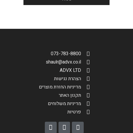
הגדר סוג האופנוע שלך
אפס
שליחה
073-783-8800
shaulr@advx.co.il
ADVX LTD
הצהרת נגישות
מדיניות החזרת מוצרים
תקנון האתר
מדיניות משלוחים
פרטיות