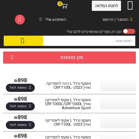
0
לחנות המלאה
התחבר / הירשם
האופנוע שלי:
סנן תוצאות
898
₪
משקף גודל L כהה לאפריקה
טווין CRF1100L -2023
הוספה לסל
898
₪
משקף גודל L שקוף לאפריקה
טווין CRF1000L/CRF1000L
הוספה לסל
Adventure Sport
898
₪
משקף גודל L שקוף לאפריקה
טווין CRF1100L -2023
הוספה לסל
898
₪
משקף גודל L שקוף לאפריקה