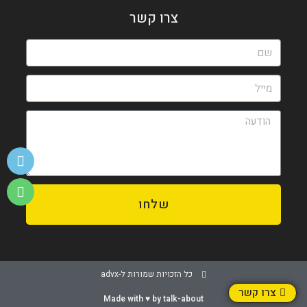
צרו קשר
שלחו
כל הזכויות שמורות ל-advx
צרו קשר
Made with ♥️ by talk-about