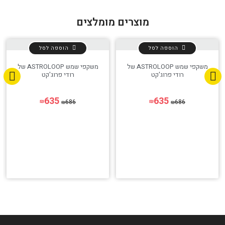
מוצרים מומלצים
הוספה לסל
הוספה לסל
משקפי שמש ASTROLOOP של
משקפי שמש ASTROLOOP של
רודי פרוג'קט
רודי פרוג'קט
635
635
686
686
₪
₪
₪
₪