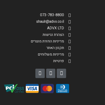
הגדר סוג האופנוע שלך
אפס
073-783-8800
shaulr@advx.co.il
ADVX LTD
הצהרת נגישות
מדיניות החזרת מוצרים
תקנון האתר
מדיניות משלוחים
פרטיות