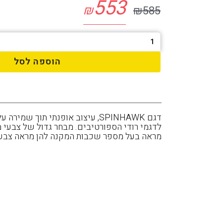
553
₪
₪
585
הוספה לסל
דגם SPINHAWK, עיצוב אופנתי ת
מראה בעל מספר שכבות המקנה להן מראה צבעונ