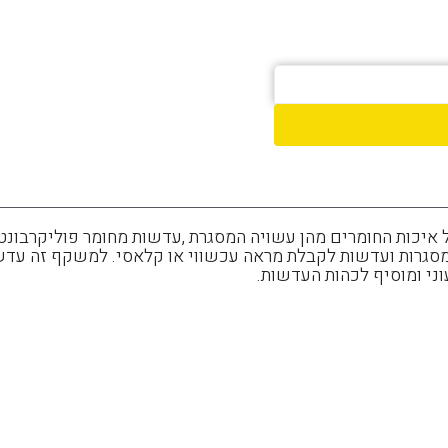
וך שמירה על איכות החומרים מהן עשויה המסגרת ,עדשות מחומר פוליקר
י ומוסיף לכהות העדשות.