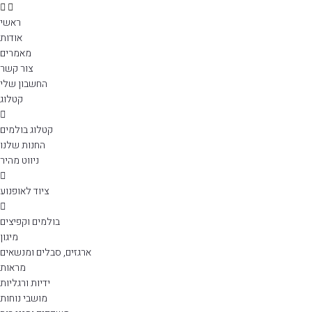
ראשי
אודות
מאמרים
צור קשר
החשבון שלי
קטלוג
קטלוג בולמים
החנות שלנו
ניווט מהיר
ציוד לאופנוע
בולמים וקפיצים
מיגון
ארגזים, סבלים ומנשאים
מראות
ידיות ורגליות
מושבי נוחות