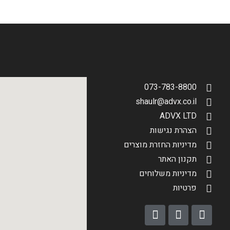
073-783-8800
shaulr@advx.co.il
ADVX LTD
הצהרת נגישות
מדיניות החזרת מוצרים
תקנון האתר
מדיניות משלוחים
פרטיות