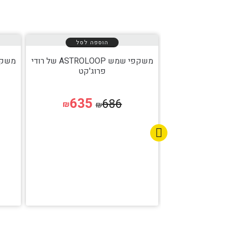
הוספה לסל
משקפי שמש ASTROLOOP של רודי
פרוג'קט
635
686
₪
₪