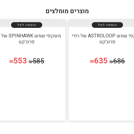
מוצרים מומלצים
הוספה לסל
הוספה לסל
משקפי שמש ASTROLOOP של רודי
משקפי שמש HAWK
פרוג'קט
פרוג'קט
553
635
585
686
₪
₪
₪
₪