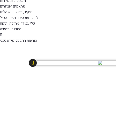
משקפים ומגני רוח
מתאמים ואביזרים
תיקים, רצועות ואוהלים
לבוש, אופטיקה ולייפסטייל
כלי עבודה, אחזקה ותיקון
התקנה ותמיכה
הוראות התקנה ומידע טכני