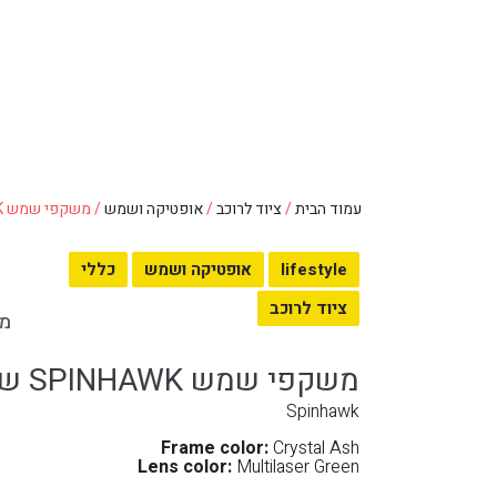
עמוד הבית
/
ציוד לרוכב
/
אופטיקה ושמש
/ משקפי שמש SPINHAWK של רודי פרוג'קט
lifestyle
אופטיקה ושמש
כללי
ציוד לרוכב
מק
משקפי שמש SPINHAWK של רודי פרוג'קט
Spinhawk
Frame color:
Crystal Ash
Lens color:
Multilaser Green