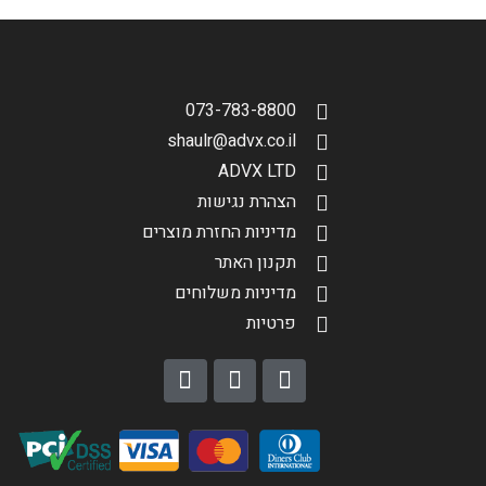
הגדר סוג האופנוע שלך
אפס
073-783-8800
shaulr@advx.co.il
ADVX LTD
הצהרת נגישות
מדיניות החזרת מוצרים
תקנון האתר
מדיניות משלוחים
פרטיות