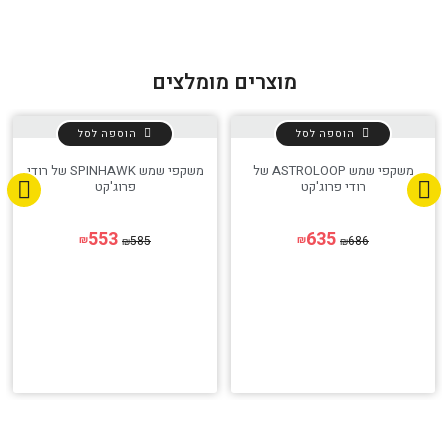
מוצרים מומלצים
הוספה לסל
הוספה לסל
משקפי שמש ASTROLOOP של
משקפי שמש SPINHAWK של רודי
רודי פרוג'קט
פרוג'קט
553
635
585
686
₪
₪
₪
₪