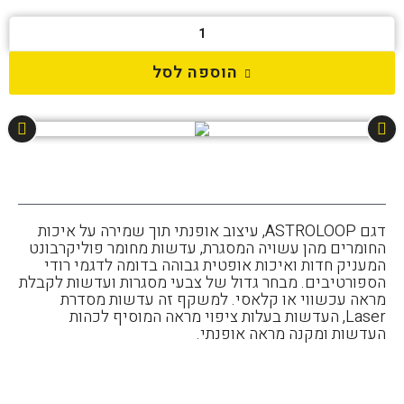
הוספה לסל
דגם ASTROLOOP, עיצוב אופנתי תוך שמירה על איכות
החומרים מהן עשויה המסגרת, עדשות מחומר פוליקרבונט
המעניק חדות ואיכות אופטית גבוהה בדומה לדגמי רודי
הספורטיבים. מבחר גדול של צבעי מסגרות ועדשות לקבלת
מראה עכשווי או קלאסי. למשקף זה עדשות מסדרת
Laser, העדשות בעלות ציפוי מראה המוסיף לכהות
העדשות ומקנה מראה אופנתי.