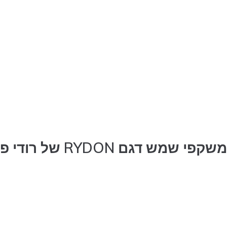
משקפי שמש דגם RYDON של רודי פרוג'קט