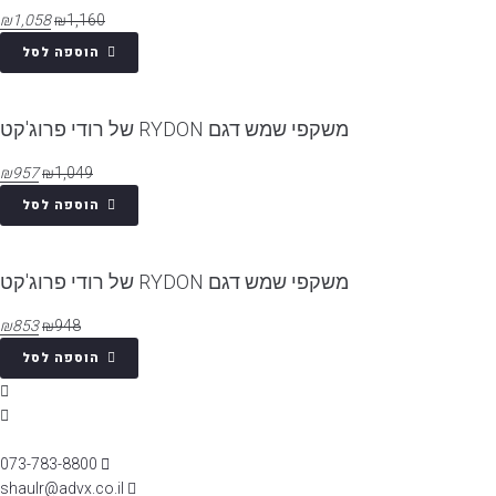
₪
1,058
₪
1,160
הוספה לסל
משקפי שמש דגם RYDON של רודי פרוג'קט
₪
957
₪
1,049
הוספה לסל
משקפי שמש דגם RYDON של רודי פרוג'קט
₪
853
₪
948
הוספה לסל
073-783-8800
shaulr@advx.co.il