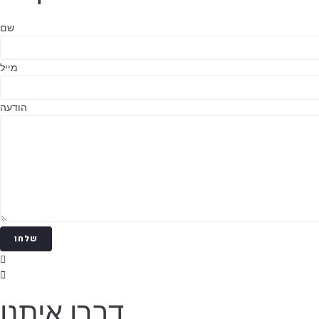
שם
מייל
הודעה
שלחו
דברו איתנו