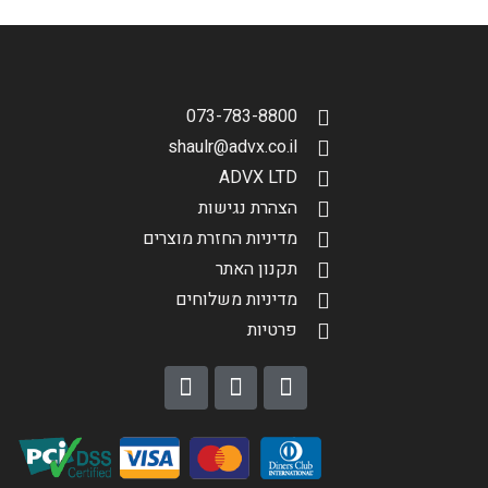
073-783-8800
shaulr@advx.co.il
ADVX LTD
הצהרת נגישות
מדיניות החזרת מוצרים
תקנון האתר
מדיניות משלוחים
פרטיות