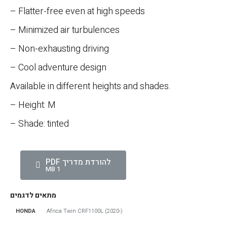
– Flatter-free even at high speeds
– Minimized air turbulences
– Non-exhausting driving
– Cool adventure design
Available in different heights and shades.
– Height: M
– Shade: tinted
להורדת מדריך PDF
1 MB
מתאים לדגמים
HONDA
Africa Twin CRF1100L (2020-)