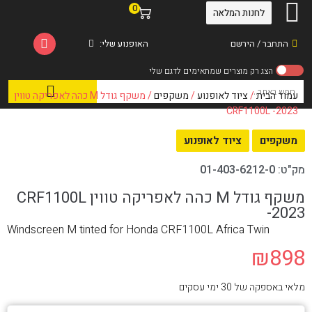
0
לחנות המלאה
התחבר / הירשם
האופנוע שלי:
עמוד הבית
/
ציוד לאופנוע
/
משקפים
/ משקף גודל M כהה לאפריקה טווין
CRF1100L -2023
משקפים
ציוד לאופנוע
מק"ט:
01-403-6212-0
משקף גודל M כהה לאפריקה טווין CRF1100L
-2023
Windscreen M tinted for Honda CRF1100L Africa Twin
₪
898
מלאי באספקה של 30 ימי עסקים