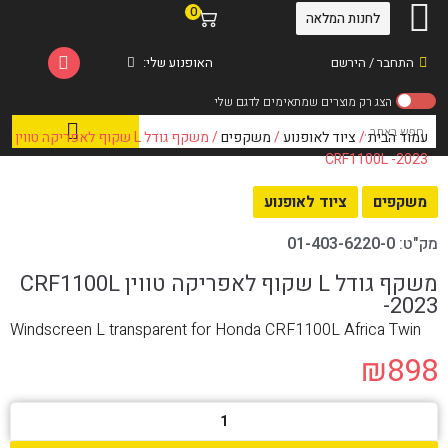
0
לחנות המלאה
התחבר / הירשם
האופנוע שלי:
עמוד הבית
/
ציוד לאופנוע
/
משקפים
/ משקף גודל L שקוף לאפריקה טווין
CRF1100L -2023
משקפים
ציוד לאופנוע
מק"ט:
01-403-6220-0
משקף גודל L שקוף לאפריקה טווין CRF1100L
-2023
Windscreen L transparent for Honda CRF1100L Africa Twin
₪
898