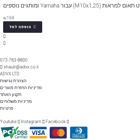
ום למראות (M10x1,25) עבור Yamaha ומותגים נוספים
₪
194
הוספה לסל
073-783-8800
shaulr@advx.co.il
ADVX LTD
הצהרת נגישות
מדיניות החזרת מוצרים
תקנון האתר
מדיניות משלוחים
פרטיות
Youtube
Instagram
Facebook