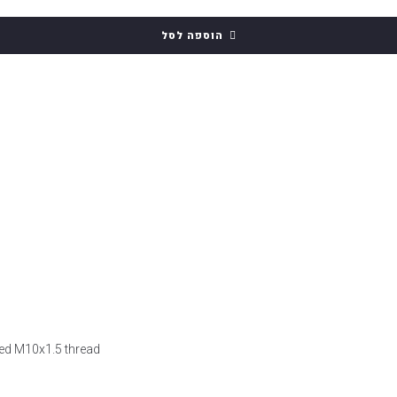
הוספה לסל
ded M10x1.5 thread