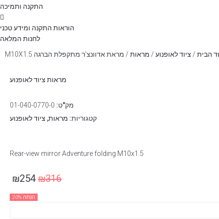
התקנה ותמיכה
הוראות התקנה ומידע טכני
לחנות המלאה
ד הבית
/
ציוד לאופנוע
/
מראות
/ מראת אדוונצ'ר מתקפלת הברגה M10X1.5
מראות
ציוד לאופנוע
מק"ט:
01-040-0770-0
קטגוריות:
מראות
,
ציוד לאופנוע
Rear-view mirror Adventure folding M10x1.5
₪
254
₪
316
הנחה 20%