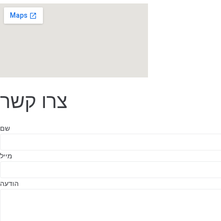
צרו קשר
שם
מייל
הודעה