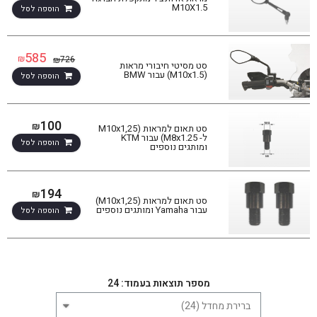
M10X1.5
הוספה לסל
585
₪
726
₪
סט מסיטי חיבורי מראות
(M10x1.5) עבור BMW
הוספה לסל
100
₪
סט תאום למראות (M10x1,25
ל- M8x1.25) עבור KTM
הוספה לסל
ומותגים נוספים
194
₪
סט תאום למראות (M10x1,25)
עבור Yamaha ומותגים נוספים
הוספה לסל
מספר תוצאות בעמוד: 24