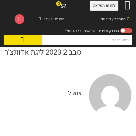
0
לחנות המלאה
התחבר / הירשם
האופנוע שלי:
סבב 2 2023 ליגת אדוונצ'ר
שאול