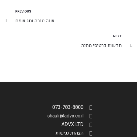
PREVIOUS
שנה טובה וחג שמח
NEXT
חדשות כרטיסי מתנה
073-783-8800
shaulr@advx.co.il
ADVX LTD
הצהרת נגישות