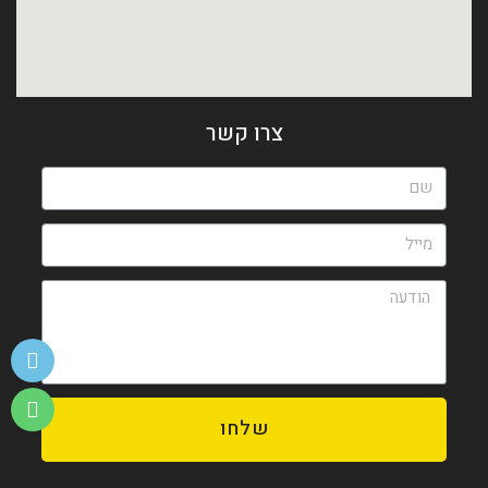
צרו קשר
שלחו