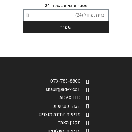
מספר תוצאות בעמוד: 24
שמור
073-783-8800
shaulr@advx.co.il
ADVX LTD
סינון תוצאות
הצהרת נגישות
בחר דגם אופנוע
מדיניות החזרת מוצרים
תקנון האתר
מדיניות משלוחים