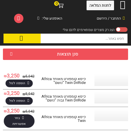
0
לחנות המלאה
התחבר / הירשם
האופנוע שלי:
סנן תוצאות
3,250
₪
5,042
₪
כיסא קומפורט מאוחד Africa
Twin DriRide "נושם"
הוספה לסל
3,250
₪
5,042
₪
כיסא קומפורט מאוחד Africa
Twin DriRide גבוה "נושם"
הוספה לסל
3,250
₪
5,042
₪
כיסא קומפורט מאוחד Africa
בחר
Twin
אפשרויות