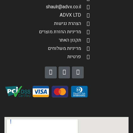
shaulr@advx.co.il
שליחה
ADVX LTD
הצהרת נגישות
מדיניות החזרת מוצרים
תקנון האתר
מדיניות משלוחים
פרטיות