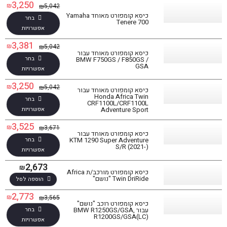
3,250
₪
5,042
₪
כיסא קומפורט מאוחד Yamaha
בחר
Tenere 700
אפשרויות
3,381
₪
5,042
₪
כיסא קומפורט מאוחד עבור
בחר
BMW F750GS / F850GS /
GSA
אפשרויות
3,250
₪
5,042
₪
כיסא קומפורט מאוחד עבור
Honda Africa Twin
בחר
CRF1100L/CRF1100L
אפשרויות
Adventure Sport
3,525
₪
3,671
₪
כיסא קומפורט מאוחד עבור
בחר
KTM 1290 Super Adventure
S/R (2021-)
אפשרויות
2,673
₪
כיסא קומפורט מורכב/ת Africa
Twin DriRide "נושם"
הוספה לסל
2,773
₪
3,565
₪
כיסא קומפורט רוכב "נושם"
בחר
עבור BMW R1250GS/GSA,
R1200GS/GSA(LC)
אפשרויות