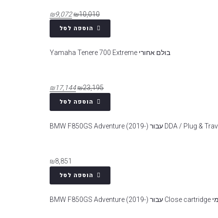
₪
9,072
₪
10,010
הוספה לסל
בולם אחורי Yamaha Tenere 700 Extreme
₪
17,144
₪
23,195
הוספה לסל
₪
8,851
הוספה לסל
BMW F850GS -)