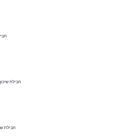
חבילת ש
חבילת שיכוך מלאה אחורי+
חבילת שיכוך מלאה