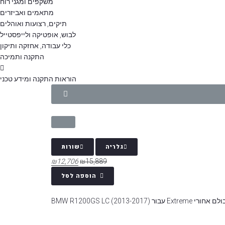
משקפים ומגני רוח
מתאמים ואביזרים
תיקים, רצועות ואוהלים
לבוש, אופטיקה ולייפסטייל
כלי עבודה, אחזקה ותיקון
התקנה ותמיכה
הוראות התקנה ומידע טכני
גלריה
שורות
₪
12,706
₪
15,889
הוספה לסל
ם אחורי Extreme עבור BMW R1200GS LC (2013-2017)