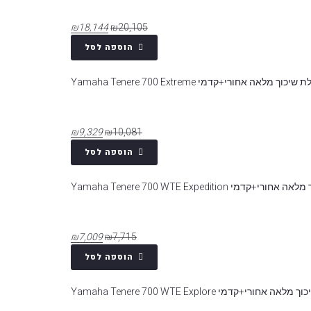
₪
18,144
₪
20,105
הוספה לסל
יכוך מלאה אחורי+קדמי Yamaha Tenere 700 Extreme
₪
9,329
₪
10,081
הוספה לסל
קדמי Yamaha Tenere 700 WTE Expedition
₪
7,009
₪
7,715
הוספה לסל
 אחורי+קדמי Yamaha Tenere 700 WTE Explore