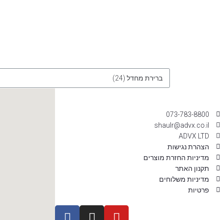
073-783-8800
shaulr@advx.co.il
ADVX LTD
הצהרת נגישות
מדיניות החזרת מוצרים
תקנון האתר
מדיניות משלוחים
פרטיות