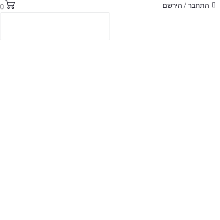
התחבר / הירשם
0