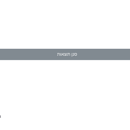
סנן תוצאות
בול