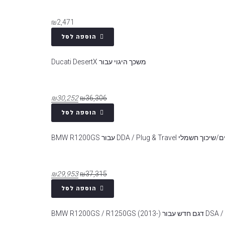
₪
2,471
הוספה לסל
משכך היגוי עבור Ducati DesertX
₪
30,252
₪
36,306
הוספה לסל
 DDA / Plug & Travel עבור BMW R1200GS
₪
29,953
₪
37,315
הוספה לסל