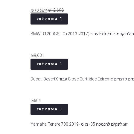
₪
10,084
₪
12,698
הוספה לסל
בולם קדמי Extreme עבור BMW R1200GS LC (2013-2017)
₪
9,631
הוספה לסל
Close Cartridge Ext עבור Ducati DesertX
₪
604
הוספה לסל
זוג לינקים להנמכה 35- מ"מ -Yamaha Tenere 700 2019