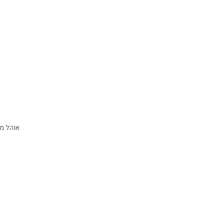
אוהל מס