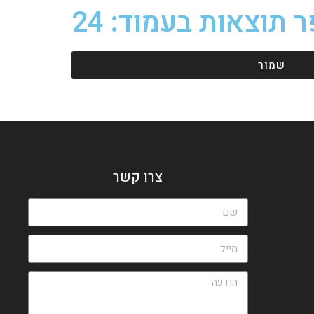
 תוצאות בעמוד: 24
שמור
צרו קשר