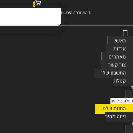
0
התחבר / הירשם
האופנוע שלי
ראשי
אודות
מאמרים
צור קשר
החשבון שלי
קטלוג
קטלוג בולמים
החנות שלנו
ניווט מהיר