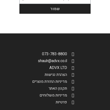
שמור
הגדר סוג האופנוע שלך
אפס
שליחה
073-783-8800
shaulr@advx.co.il
ADVX LTD
הצהרת נגישות
מדיניות החזרת מוצרים
תקנון האתר
מדיניות משלוחים
פרטיות