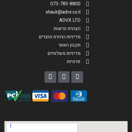
073-783-8800
shaulr@advx.co.il
ADVX LTD
הצהרת נגישות
מדיניות החזרת מוצרים
תקנון האתר
מדיניות משלוחים
פרטיות