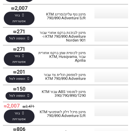
2,007
₪
מיגון גוף עליון/פרינג KTM
בחר
790/890 Adventure S/R
אפשרויות
271
₪
מיגון לבוכנת ברקס אחורי עבור
KTM 790/890 Adventure ו-
הוספה לסל
Norden 901
271
₪
מיגון לכוסית שמן ברקס אחורית
בחר
עבור KTM, Husqvarna,
Aprilia
אפשרויות
201
₪
מיגון למפסק רגלית צד עבור
KTM 790/890 Adventure
הוספה לסל
150
₪
מיגון לסנסור ABS עבור KTM
390/790/890/1290
הוספה לסל
2,007
₪
2,471
₪
מיגון מיכל דלק לאופנועי KTM
בחר
790/890 Adventure S/R
אפשרויות
806
₪