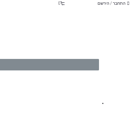
התחבר / הירשם
0