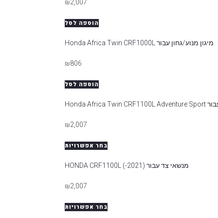
₪
2,007
הוספה לסל
מיגון מנוע/גחון עבור Honda Africa Twin CRF1000L
₪
806
הוספה לסל
Honda Afri
ן תוצאות
₪
2,007
בחר אפשרויות
 אופנוע
מנשאי צד עבור HONDA CRF1100L (-2021)
₪
2,007
בחר אפשרויות