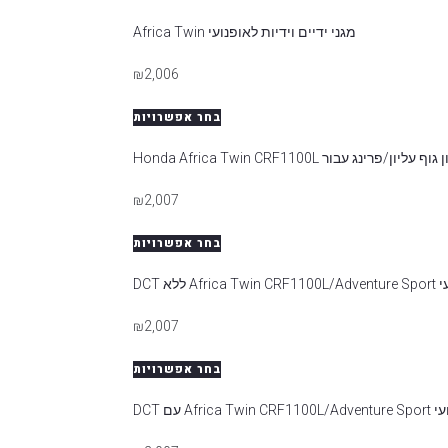
מגני ידיים וידיות לאופנועי Africa Twin
₪
2,006
בחר אפשרויות
ף עליון/פרינג עבור Honda Africa Twin CRF1100L
₪
2,007
בחר אפשרויות
₪
2,007
בחר אפשרויות