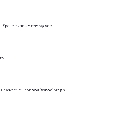
כיסא קומפורט מאוחד עבור Honda Africa Twin CRF1100L/CRF1100L Adventure Sport
מגביהי כידו
מגן בוץ (מחרשה) עבור Yamaha Tenere / World Raid, Africa Twin CRF1100L / adventure Sport