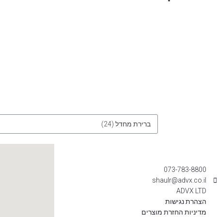
073-783-8800
shaulr@advx.co.il
ADVX LTD
הצהרת נגישות
מדיניות החזרת מוצרים