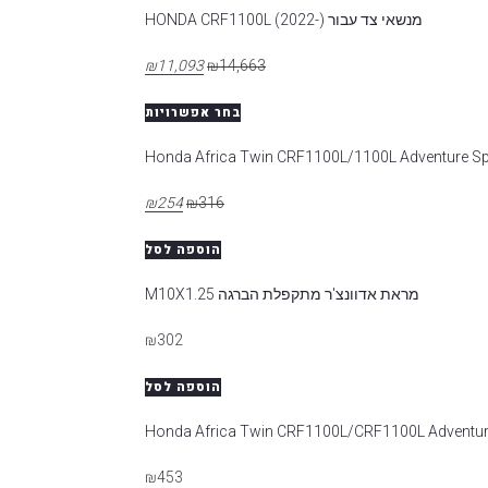
מנשאי צד עבור HONDA CRF1100L (2022-)
₪
11,093
₪
14,663
בחר אפשרויות
₪
254
₪
316
הוספה לסל
מראת אדוונצ'ר מתקפלת הברגה M10X1.25
₪
302
הוספה לסל
₪
453