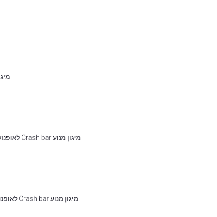
מיגון גו
מיגון מנוע Crash bar לאופנועי Africa Twin CRF1100L/Adventure Sport ללא DCT
מיגון מנוע Crash bar לאופנועי Africa Twin CRF1100L/Adventure Sport עם DCT