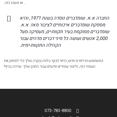
… או משהו כזה:
החברה א.א. שומדברים נוסדה בשנת 1971, והיא
מספקת שומדברים איכותיים לציבור מאז. א.א.
שומדברים ממוקמת בעיר תקוות-ים, מעסיקה מעל
2,000 אנשים ועושה כל מיני דברים מדהים עבור
הקהילה התקוות-ימית.
כמשתמש וורדפרס חדש, כדאי לבקר
בלוח הבקרה שלך
כדי למחוק את
העמוד הזה, וליצור עמודים חדשים עבור התוכן שלך. שיהיה בכיף!
073-783-8800