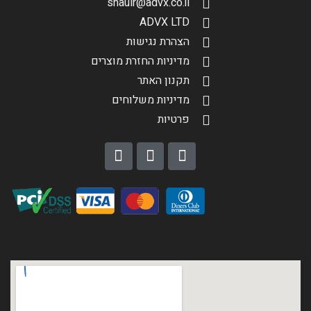
shaulr@advx.co.il
ADVX LTD
הצהרת נגישות
מדיניות החזרת מוצרים
תקנון האתר
מדיניות משלוחים
פרטיות
הגדר סוג האופנוע שלך
אפס