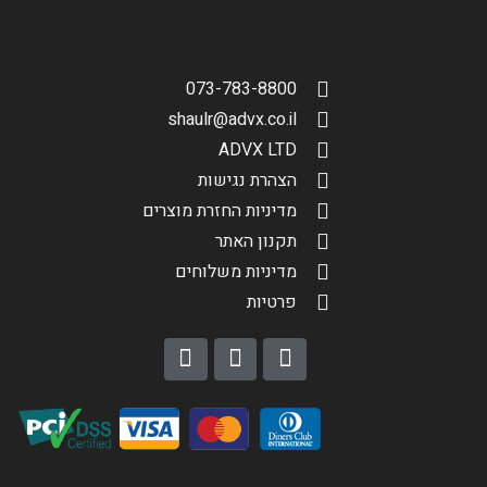
073-783-8800
shaulr@advx.co.il
ADVX LTD
הצהרת נגישות
מדיניות החזרת מוצרים
תקנון האתר
מדיניות משלוחים
פרטיות