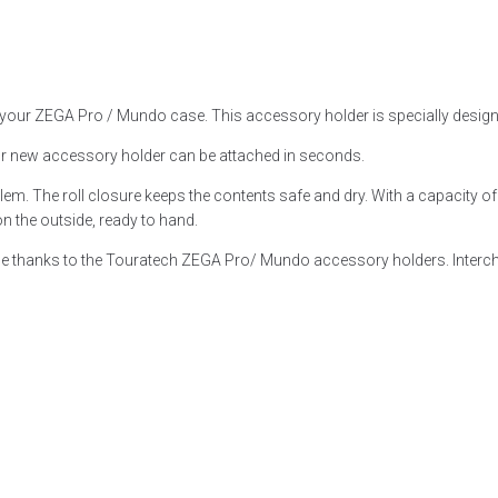
your ZEGA Pro / Mundo case. This accessory holder is specially design
ur new accessory holder can be attached in seconds.
em. The roll closure keeps the contents safe and dry. With a capacity of 3
n the outside, ready to hand.
e thanks to the Touratech ZEGA Pro/ Mundo accessory holders. Interchan