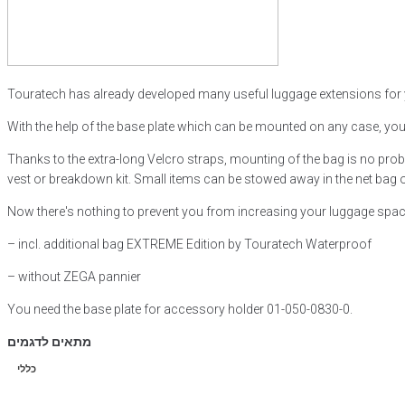
Touratech has already developed many useful luggage extensions for 
With the help of the base plate which can be mounted on any case, yo
Thanks to the extra-long Velcro straps, mounting of the bag is no probl
vest or breakdown kit. Small items can be stowed away in the net bag o
Now there's nothing to prevent you from increasing your luggage spac
– incl. additional bag EXTREME Edition by Touratech Waterproof
– without ZEGA pannier
You need the base plate for accessory holder 01-050-0830-0.
מתאים לדגמים
כללי