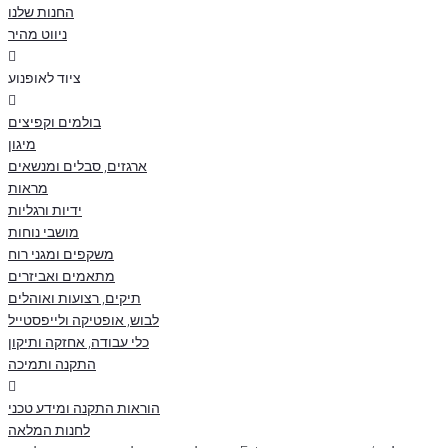
החנות שלנו
ניווט מהיר
ציוד לאופנוע
בולמים וקפיצים
מיגון
ארגזים, סבלים ומנשאים
מראות
ידיות ורגליות
מושבי נוחות
משקפים ומגני רוח
מתאמים ואביזרים
תיקים, רצועות ואוהלים
לבוש, אופטיקה ולייפסטייל
כלי עבודה, אחזקה ותיקון
התקנה ותמיכה
הוראות התקנה ומידע טכני
לחנות המלאה