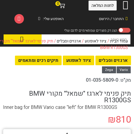
0
לחנות המלאה
התחבר / הירשם
האופנוע שלי:
עמוד הבית
/
ציוד לאופנוע
/
ארגזים וסבלים
/ תיק פנימי לארגז "שמאל" מקורי
BMW R1300GS
ארגזים וסבלים
ציוד לאופנוע
תיקים רכים ומתאמים
Zega
Vario
מק"ט:
01-035-5809-0
תיק פנימי לארגז "שמאל" מקורי BMW
R1300GS
Inner bag for BMW Vario case "left" for BMW R1300GS
₪
810