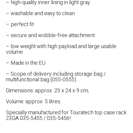
– high-quality inner lining in light gray
– washable and easy to clean
– perfect fit
– secure and wobble-free attachment
– low weight with high payload and large usable
volume
– Made in the EU
– Scope of delivery including storage bag /
multifunctional bag (055-0555)
Dimensions: approx. 23 x 24 x 9 cm;
Volume: approx. 5 litres.
Specially manufactured for Touratech top case rack
ZEGA 035-5455 / 035-5456!