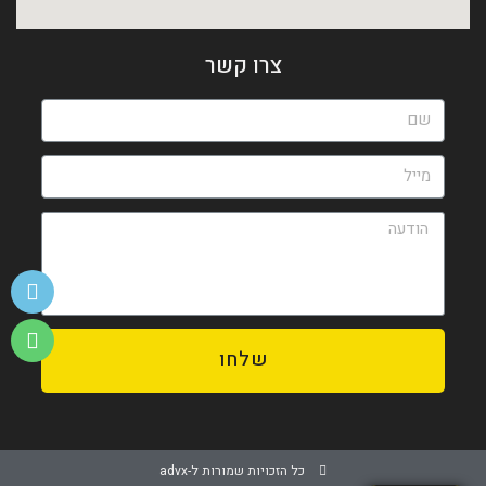
צרו קשר
שלחו
כל הזכויות שמורות ל-advx