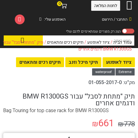
0
לחנות המלאה
התחבר / הירשם
האופנוע שלי:
עמוד הבית
/
ציוד לאופנוע
/
תיקים רכים ומתאמים
/ תיק "מתחת לסבל" עבור
BMW R1300GS ודגמים אחרים
ציוד לאופנוע
תיקי מיכל וזנב
תיקים רכים ומתאמים
waterproof
Extreme
מק"ט:
01-055-2017-0
תיק "מתחת לסבל" עבור BMW R1300GS
ודגמים אחרים
Bag Touring for top case rack for BMW R1300GS
661
₪
₪
778