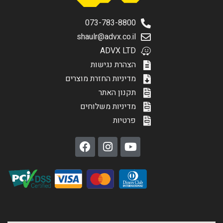
073-783-8800
shaulr@advx.co.il
ADVX LTD
הצהרת נגישות
מדיניות החזרת מוצרים
תקנון האתר
מדיניות משלוחים
פרטיות