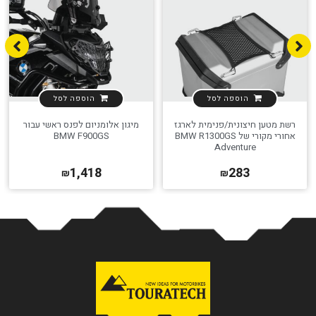
הוספה לסל
הוספה לסל
רשת מטען חיצונית/פנימית לארגז
מיגון אלומניום לפנס ראשי עבור
אחורי מקורי של BMW R1300GS
BMW F900GS
Adventure
1,418
283
₪
₪