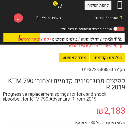
0
לחנות המלאה
התחבר / הירשם
האופנוע שלי:
עמוד הבית
/
ציוד לאופנוע
/
בולמים וקפיצים
/ קפיצים פרוגרסיבים
קדמיים+אחורי KTM 790 R 2019
בולמים וקפיצים
ציוד לאופנוע
מק"ט:
01-372-5885-0
קפיצים פרוגרסיבים קדמיים+אחורי KTM 790
R 2019
Progressive replacement springs for fork and shock
absorber, for KTM 790 Adventure R from 2019
₪
2,183
מלאי באספקה של 30 ימי עסקים