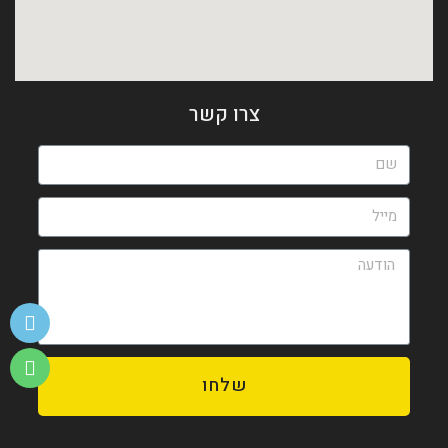
צרו קשר
שלחו