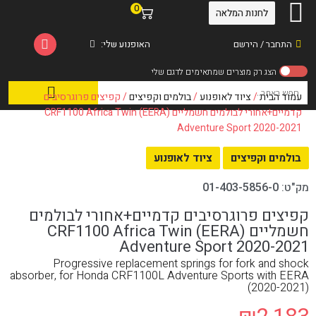
0
לחנות המלאה
התחבר / הירשם
האופנוע שלי:
עמוד הבית
/
ציוד לאופנוע
/
בולמים וקפיצים
/ קפיצים פרוגרסיבים
קדמיים+אחורי לבולמים חשמליים (EERA) CRF1100 Africa Twin
Adventure Sport 2020-2021
בולמים וקפיצים
ציוד לאופנוע
מק"ט:
01-403-5856-0
קפיצים פרוגרסיבים קדמיים+אחורי לבולמים
חשמליים (EERA) CRF1100 Africa Twin
Adventure Sport 2020-2021
Progressive replacement springs for fork and shock
absorber, for Honda CRF1100L Adventure Sports with EERA
(2020-2021)