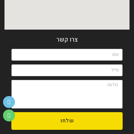
צרו קשר
שלחו