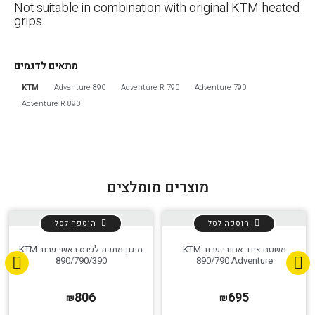
Not suitable in combination with original KTM heated
grips.
מתאים לדגמים
KTM
890 Adventure
790 Adventure R
790 Adventure
890 Adventure R
מוצרים מומלצים
הוספה לסל
הוספה לסל
הגדר סוג האופנוע שלך
אפס
משטח ציוד אחורי עבור KTM
מיגון מתכת לפנס ראשי עבור KTM
890/790/390
890/790 Adventure
806
695
₪
₪