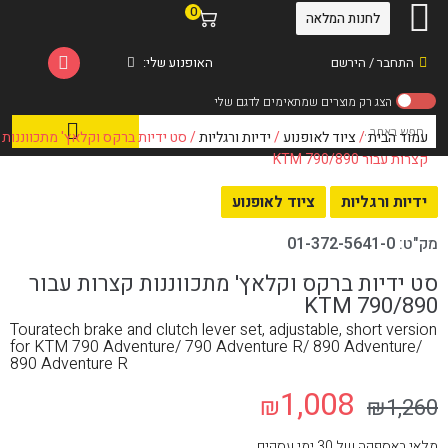
0
לחנות המלאה
התחבר / הירשם
האופנוע שלי:
עמוד הבית
/
ציוד לאופנוע
/
ידיות ורגליות
/ סט ידיות ברקס וקלאץ' מתכווננות
קצרות עבור KTM 790/890
ידיות ורגליות
ציוד לאופנוע
מק"ט:
01-372-5641-0
סט ידיות ברקס וקלאץ' מתכווננות קצרות עבור
KTM 790/890
Touratech brake and clutch lever set, adjustable, short version
for KTM 790 Adventure/ 790 Adventure R/ 890 Adventure/
890 Adventure R
1,008
₪
₪
1,260
מלאי באספקה של 30 ימי עסקים