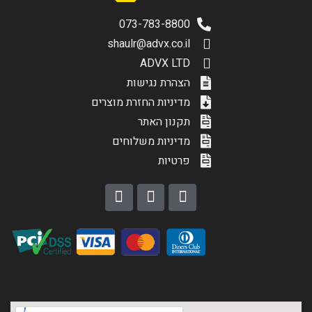
073-783-8800
shaulr@advx.co.il
ADVX LTD
הצהרת נגישות
מדיניות החזרת מוצרים
תקנון האתר
מדיניות משלוחים
פרטיות