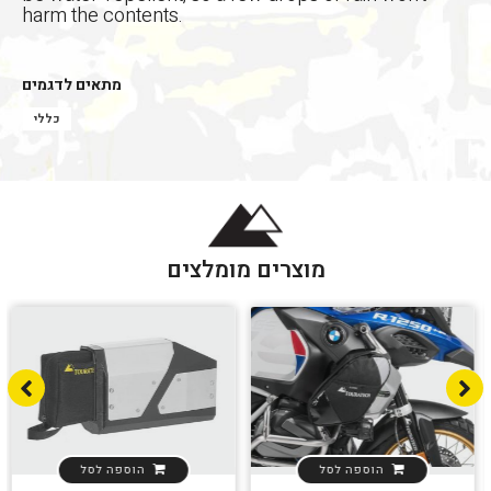
harm the contents.
מתאים לדגמים
כללי
מוצרים מומלצים
הגדר סוג האופנוע שלך
אפס
הוספה לסל
הוספה לסל