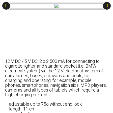
12 V DC / 5 V DC, 2 x 2.500 mA for connecting to
cigarette lighter and standard socket (i.e. BMW
electrical system) via the 12 V electrical system of
cars, lorries, buses, caravans and boats, for
charging and operating, for example, mobile
phones, smartphones, navigation aids, MP3 players,
cameras and all types of tablets which require a
high charging current.
– adjustable up to 75o without end lock
– length: 11 cm