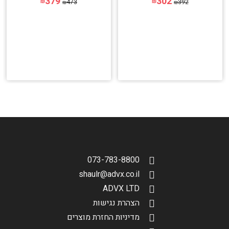
379
302
473
392
₪
₪
₪
₪
הגדר סוג האופנוע שלך
אפס
073-783-8800
shaulr@advx.co.il
ADVX LTD
הצהרת נגישות
מדיניות החזרת מוצרים