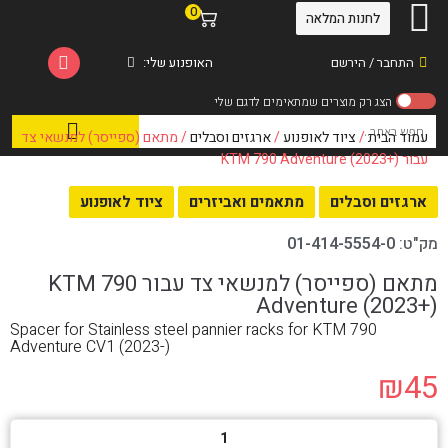
0
לחנות המלאה
התחבר / הירשם
האופנוע שלי:
עמוד הבית
/
ציוד לאופנוע
/
ארגזים וסבלים
/ מתאם (ספייסר) למנשאי צד
עבור KTM 790 Adventure (2023+)
ארגזים וסבלים
מתאמים ואביזרים
ציוד לאופנוע
מק"ט:
01-414-5554-0
מתאם (ספייסר) למנשאי צד עבור KTM 790
Adventure (2023+)
Spacer for Stainless steel pannier racks for KTM 790
Adventure CV1 (2023-)
₪
45