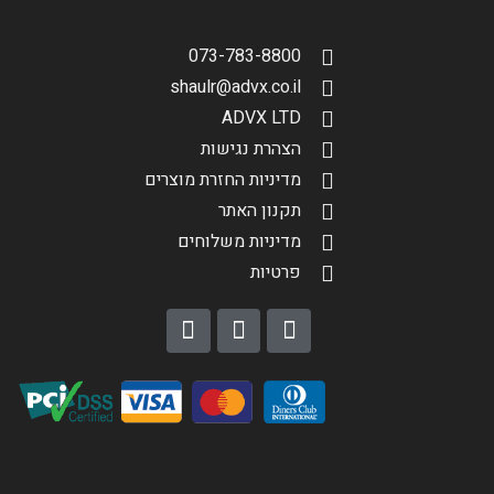
073-783-8800
shaulr@advx.co.il
ADVX LTD
הצהרת נגישות
מדיניות החזרת מוצרים
תקנון האתר
מדיניות משלוחים
פרטיות