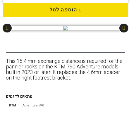
הוספה לסל
This 15.4 mm exchange distance is required for the
pannier racks on the KTM 790 Adventure models
built in 2023 or later. It replaces the 4.6mm spacer
on the right footrest bracket.
מתאים לדגמים
KTM
790 Adventure