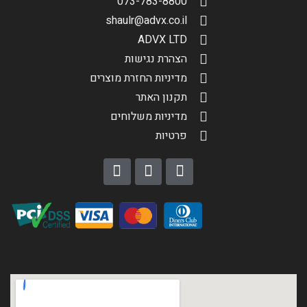
073-783-8800
shaulr@advx.co.il
ADVX LTD
הצהרת נגישות
מדיניות החזרת מוצרים
תקנון האתר
מדיניות משלוחים
פרטיות