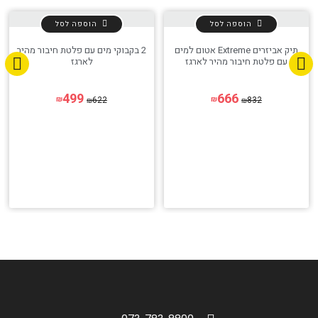
הוספה לסל
הוספה לסל
תיק אביזרים Extreme אטום למים
2 בקבוקי מים עם פלטת חיבור מהיר
עם פלטת חיבור מהיר לארגז
לארגז
499
666
622
832
₪
₪
₪
₪