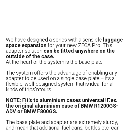
We have designed a series with a sensible
luggage
space expansion
for your new ZEGA Pro. This
adapter solution
can be fitted anywhere on the
outside of the case.
At the heart of the system is the base plate.
The system offers the advantage of enabling any
adapter to be used on a single base plate – it's a
flexible, well-designed system that is ideal for all
kinds of trips'n'tours.
NOTE: Fit's to aluminium cases universal! F.ex.
the original aluminium case of BMW R1200GS-
ADV or BMW F800GS.
The base plate and adapter are extremely sturdy,
and mean that additional fuel cans, bottles etc. can