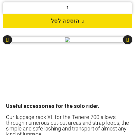
הוספה לסל
Useful accessories for the solo rider.
Our luggage rack XL for the Tenere 700 allows,
through numerous cut-out areas and strap loops, the
simple and safe lashing and transport of almost any
kind of luggage.