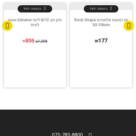
הוספה לסל
הוספה לסל
זוג רצועות אלסטיות Rock Straps
תיק זנב 8/12 ליטר Extreme אטום
30-106cm
למים
806
177
₪
1,008
₪
₪
073-783-8800