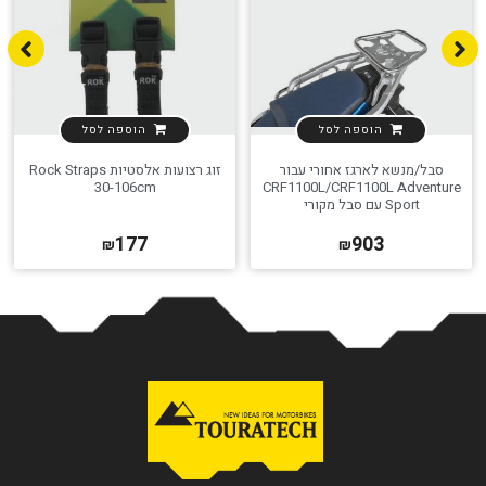
הוספה לסל
הוספה לסל
סבל/מנשא לארגז אחורי עבור
זוג רצועות אלסטיות Rock Straps
30-106cm
CRF1100L/CRF1100L Adventure
Sport עם סבל מקורי
177
903
₪
₪