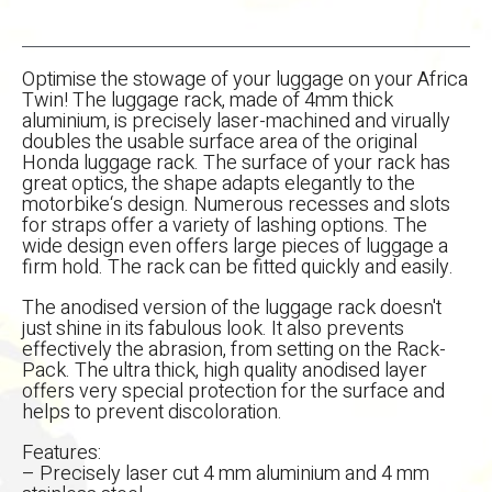
Optimise the stowage of your luggage on your Africa
Twin! The luggage rack, made of 4mm thick
aluminium, is precisely laser-machined and virually
doubles the usable surface area of the original
Honda luggage rack. The surface of your rack has
great optics, the shape adapts elegantly to the
motorbike‘s design. Numerous recesses and slots
for straps offer a variety of lashing options. The
wide design even offers large pieces of luggage a
firm hold. The rack can be fitted quickly and easily.
The anodised version of the luggage rack doesn't
just shine in its fabulous look. It also prevents
effectively the abrasion, from setting on the Rack-
Pack. The ultra thick, high quality anodised layer
offers very special protection for the surface and
helps to prevent discoloration.
Features:
– Precisely laser cut 4 mm aluminium and 4 mm