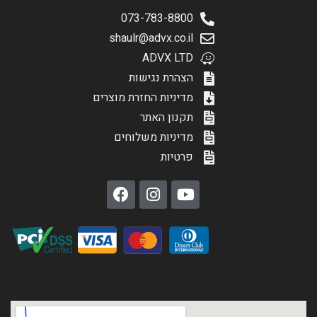
073-783-8800
shaulr@advx.co.il
ADVX LTD
הצהרת נגישות
מדיניות החזרת מוצרים
תקנון האתר
מדיניות משלוחים
פרטיות