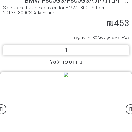
מרחיב רגלית BMW F800GS/F800GSA
Side stand base extension for BMW F800GS from
2013/F800GS Adventure
₪
453
מלאי באספקה של 30 ימי עסקים
כמות
של
הוספה לסל
מרחיב
רגלית
BMW
F800GS/F800GSA