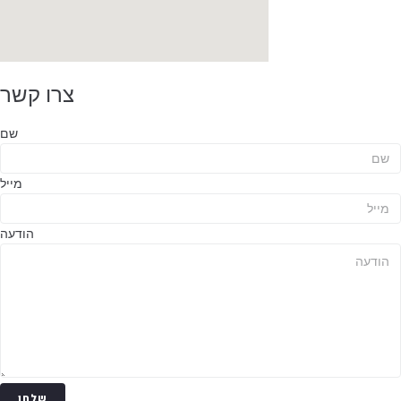
צרו קשר
שם
מייל
הודעה
שלחו