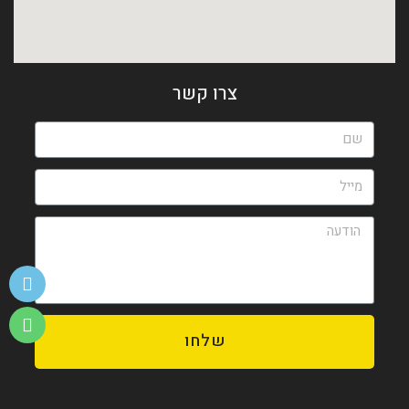
צרו קשר
שלחו