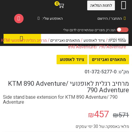
0
לחנות המלאה
התחבר / הירשם
האופנוע שלי:
עמוד הבית
/
ציוד לאופנוע
/
מתאמים ואביזרים
/ מרחיב רגלית לאופנועי KTM
890 Adventure/ 790 Adventure
מתאמים ואביזרים
ציוד לאופנוע
מק"ט:
01-372-5277-0
מרחיב רגלית לאופנועי KTM 890 Adventure/
790 Adventure
Side stand base extension for KTM 890 Adventure/ 790
Adventure
457
₪
₪
571
מלאי באספקה של 30 ימי עסקים