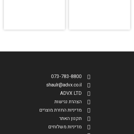
הגדר סוג האופנוע שלך
אפס
073-783-8800
shaulr@advx.co.il
ADVX LTD
הצהרת נגישות
מדיניות החזרת מוצרים
תקנון האתר
מדיניות משלוחים