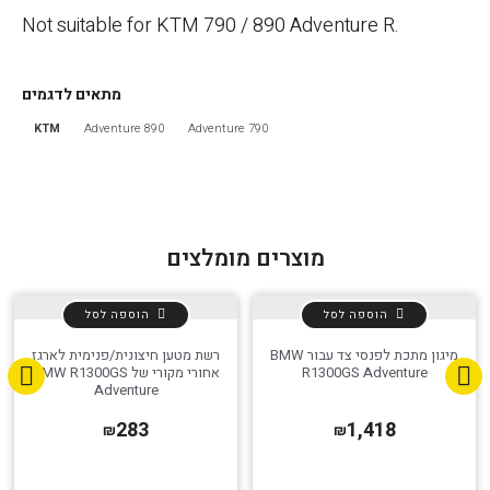
Not suitable for KTM 790 / 890 Adventure R.
מתאים לדגמים
KTM
890 Adventure
790 Adventure
מוצרים מומלצים
הוספה לסל
הוספה לסל
מיגון מתכת לפנסי צד עבור BMW
רשת מטען חיצונית/פנימית לארגז
R1300GS Adventure
אחורי מקורי של BMW R1300GS
Adventure
283
1,418
₪
₪