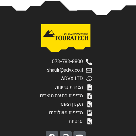
073-783-8800
shaulr@advx.co.il
ADVX LTD
הצהרת נגישות
מדיניות החזרת מוצרים
תקנון האתר
מדיניות משלוחים
פרטיות