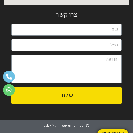
צרו קשר
שלחו
כל הזכויות שמורות ל-advx