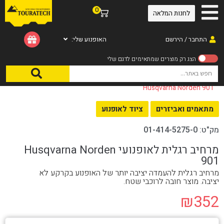
0
לחנות המלאה
התחבר / הירשם
האופנוע שלי:
עמוד הבית
/
ציוד לאופנוע
/
מתאמים ואביזרים
/ מרחיב רגלית לאופנועי
Husqvarna Norden 901
מתאמים ואביזרים
ציוד לאופנוע
מק"ט:
01-414-5275-0
מרחיב רגלית לאופנועי Husqvarna Norden
901
מרחיב רגלית להעמדה יציבה יותר של האופנוע בקרקע לא
יציבה. מוצר חובה לרוכבי שטח.
₪
352