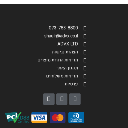
073-783-8800
shaulr@advx.co.il
ADVX LTD
הצהרת נגישות
מדיניות החזרת מוצרים
תקנון האתר
מדיניות משלוחים
פרטיות