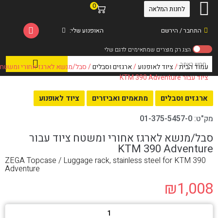
0
לחנות המלאה
התחבר / הירשם
האופנוע שלי:
עמוד הבית
/
ציוד לאופנוע
/
ארגזים וסבלים
/ סבל/מנשא לארגז אחורי ומשטח
ציוד עבור KTM 390 Adventure
ארגזים וסבלים
מתאמים ואביזרים
ציוד לאופנוע
מק"ט:
01-375-5457-0
סבל/מנשא לארגז אחורי ומשטח ציוד עבור
KTM 390 Adventure
ZEGA Topcase / Luggage rack, stainless steel for KTM 390
Adventure
₪
1,008