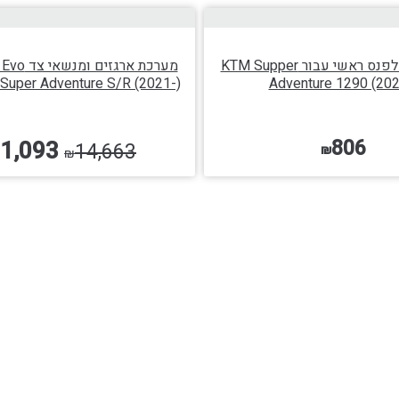
הוספה לסל
בחר אפשרויות
מיגון מתכת לפנס ראשי עבור KTM Supper
Super Adventure S/R (2021-)
Adventure 1290 (202
806
1,093
14,663
₪
₪