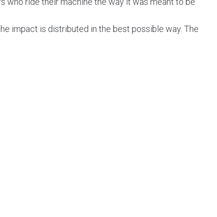
rs who ride their machine the way it was meant to be
 the impact is distributed in the best possible way. The