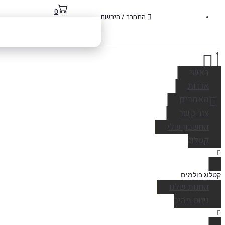
0
התחבר / הירשם
ראשי
אודות
מאמרים
צור קשר
החשבון שלי
קטלוג
קטלוג בולמים
החנות שלנו
ניווט מהיר