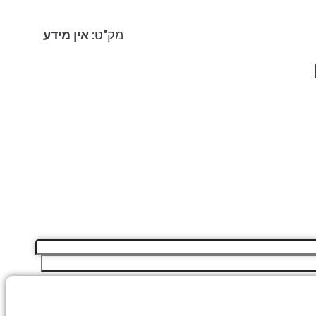
מק"ט:
אין מידע