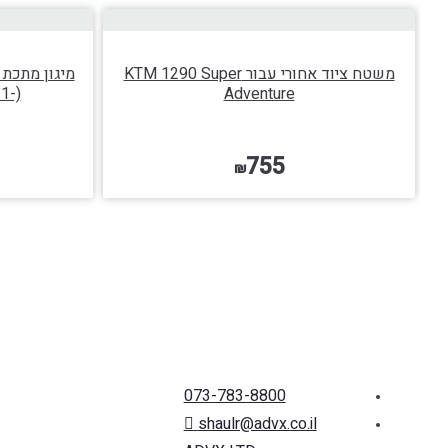
הוספה לסל
משטח ציוד אחורי עבור KTM 1290 Super
1-)
Adventure
755
₪
073-783-8800
shaulr@advx.co.il