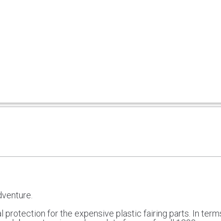
dventure.
rotection for the expensive plastic fairing parts. In terms