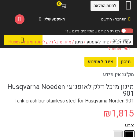
0
לחנות המלאה
התחבר / הירשם
האופנוע שלי:
עמוד הבית
/
ציוד לאופנוע
/
מיגון
/ מיגון מיכל דלק לאופנועי Husqvarna
Noeden 901
מיגון
ציוד לאופנוע
מק"ט:
אין מידע
מיגון מיכל דלק לאופנועי Husqvarna Noeden
901
Tank crash bar stainless steel for Husqvarna Norden 901
₪
1,815
צבע