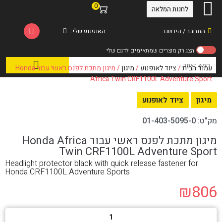
0
לחנות המלאה
התחבר / הירשם
האופנוע שלי:
עמוד הבית
/
ציוד לאופנוע
/
מיגון
/ מיגון מתכת לפנס ראשי עבור Honda
Africa Twin CRF1100L Adventure Sport
מיגון
ציוד לאופנוע
מק"ט:
01-403-5095-0
מיגון מתכת לפנס ראשי עבור Honda Africa
Twin CRF1100L Adventure Sport
Headlight protector black with quick release fastener for
Honda CRF1100L Adventure Sports
₪
806