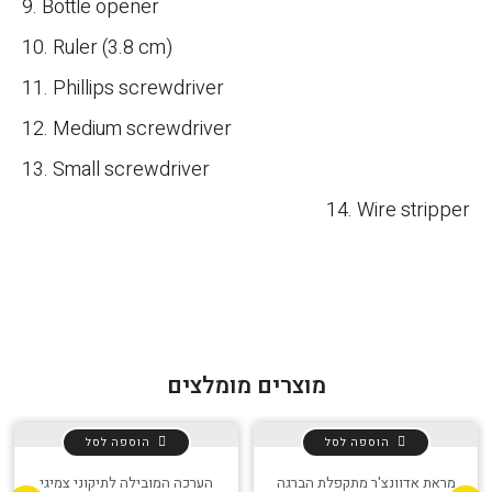
9. Bottle opener
10. Ruler (3.8 cm)
11. Phillips screwdriver
12. Medium screwdriver
13. Small screwdriver
הגדר סוג האופנוע שלך
אפס
14. Wire stripper
מוצרים מומלצים
הוספה לסל
הוספה לסל
מראת אדוונצ'ר מתקפלת הברגה
הערכה המובילה לתיקוני צמיגי