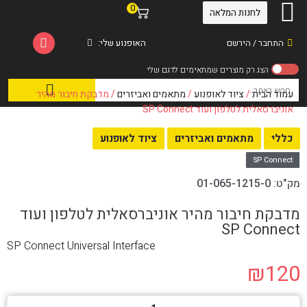
0
לחנות המלאה
התחבר / הירשם
האופנוע שלי:
עמוד הבית
/
ציוד לאופנוע
/
מתאמים ואביזרים
/ מדבקת חיבור מהיר
אוניברסאלית לטלפון ועוד SP Connect
כללי
מתאמים ואביזרים
ציוד לאופנוע
SP Connect
מק"ט:
01-065-1215-0
מדבקת חיבור מהיר אוניברסאלית לטלפון ועוד
SP Connect
SP Connect Universal Interface
₪
120