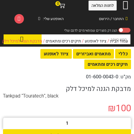
0
לחנות המלאה
התחבר / הירשם
האופנוע שלי:
עמוד הבית
/
ציוד לאופנוע
/
תיקים רכים ומתאמים
/ מדבקת הגנה למיכל דלק
כללי
מתאמים ואביזרים
ציוד לאופנוע
תיקים רכים ומתאמים
מק"ט:
01-600-0043-0
מדבקת הגנה למיכל דלק
Tankpad "Touratech", black
₪
100