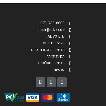
הגדר סוג האופנוע שלך
אפס
073-783-8800
shaulr@advx.co.il
ADVX LTD
הצהרת נגישות
מדיניות החזרת מוצרים
תקנון האתר
מדיניות משלוחים
פרטיות